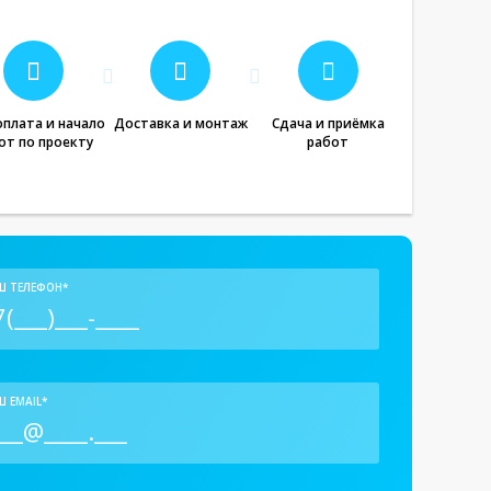
плата и начало
Доставка и монтаж
Сдача и приёмка
от по проекту
работ
Ш ТЕЛЕФОН*
 EMAIL*