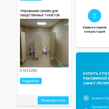
ТРЕБОВАНИЯ САНПИН ДЛЯ
ОБЩЕСТВЕННЫХ ТУАЛЕТОВ
Заявка и первая
консультация
10.12.2021
КУПИТЬ СТО
РАКОВИНОЙ 
Подробнее
САНКТ-ПЕТЕР
1
Укажите Ва
Посмотреть все
Прикрепит