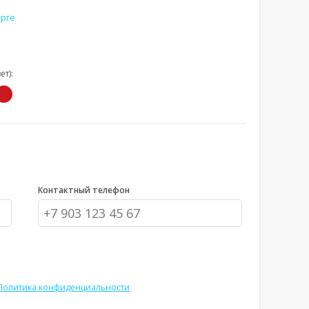
рге
т):
Увеличить
Увеличи
Контактный телефон
Политика конфиденциальности