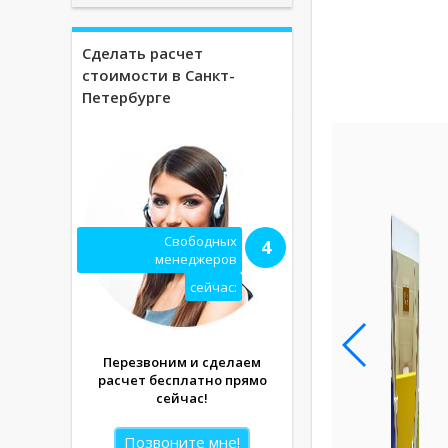
Сделать расчет
стоимости в Санкт-
Петербурге
Свободных
4
менеджеров
сейчас:
Перезвоним и сделаем
расчет бесплатно прямо
сейчас!
Позвоните мне!