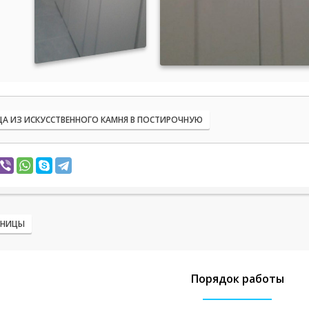
А ИЗ ИСКУССТВЕННОГО КАМНЯ В ПОСТИРОЧНУЮ
ШНИЦЫ
Порядок работы