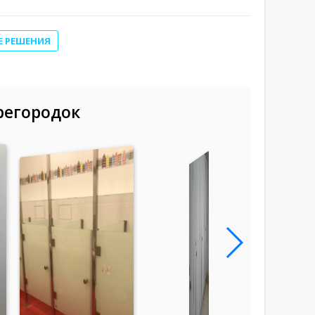
Е РЕШЕНИЯ
регородок