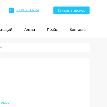
Заказать звонок
+7 495 651 6584
ликаций
Акции
Прайс
Контакты
ой
 отзыв