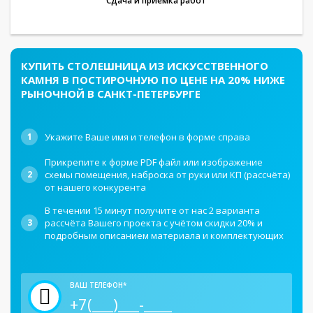
Сдача и приёмка работ
КУПИТЬ СТОЛЕШНИЦА ИЗ ИСКУССТВЕННОГО
КАМНЯ В ПОСТИРОЧНУЮ ПО ЦЕНЕ НА 20% НИЖЕ
РЫНОЧНОЙ В САНКТ-ПЕТЕРБУРГЕ
1
Укажите Ваше имя и телефон в форме справа
Прикрепите к форме PDF файл или изображение
2
схемы помещения, наброска от руки или КП (рассчёта)
от нашего конкурента
В течении 15 минут получите от нас 2 варианта
3
рассчёта Вашего проекта с учётом скидки 20% и
подробным описанием материала и комплектующих
ВАШ ТЕЛЕФОН*