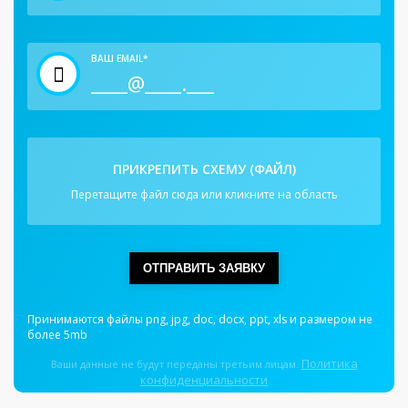
ВАШ EMAIL*
ПРИКРЕПИТЬ СХЕМУ (ФАЙЛ)
Перетащите файл сюда или кликните на область
ОТПРАВИТЬ ЗАЯВКУ
Принимаются файлы png, jpg, doc, docx, ppt, xls и размером не
более 5mb
Политика
Ваши данные не будут переданы третьим лицам.
конфиденциальности