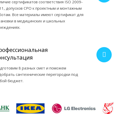
личие сертификатов соответствия ISO 2009-
11, допусков СРО к проектным и монтажным
ботам. Все материалы имеют сертификат для
тановки в медицинских и школьных
реждениях.
рофессиональная
онсультация
дготовим 8 разных смет и поможем
добрать сантехнические перегородки под
бой бюджет.