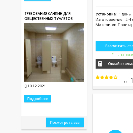
ТРЕБОВАНИЯ САНПИН ДЛЯ
Установка:
1 день
ОБЩЕСТВЕННЫХ ТУАЛЕТОВ
Изготовление:
2-4 
Материал:
Полика
Рассчитать ст
Есть на скла
Онлайн каль
от
10.12.2021
Подробнее
Посмотреть все