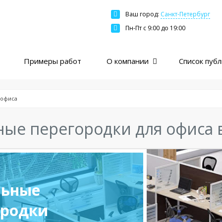
Ваш город:
Санкт-Петербург
Москва
Пн-Пт c 9:00 до 19:00
Санкт-Петербург
Краснодар
Примеры работ
О компании
Список пуб
Екатеринбург
Новосибирск
Казань
 офиса
Нижний Новгород
ые перегородки для офиса в
Ярославль
Ростов
Пермь
Самара
ьные
ородки