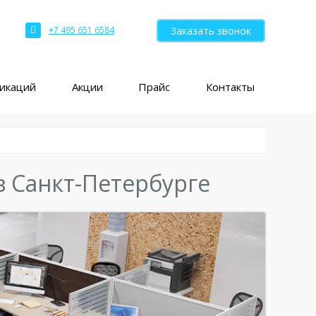
Заказать звонок
+7 495 651 6584
ликаций
Акции
Прайс
Контакты
 Санкт-Петербурге