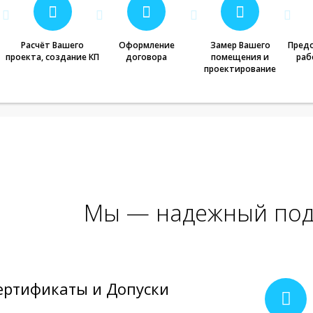
Расчёт Вашего
Оформление
Замер Вашего
Предо
проекта, создание КП
договора
помещения и
раб
проектирование
Мы — надежный под
ертификаты и Допуски