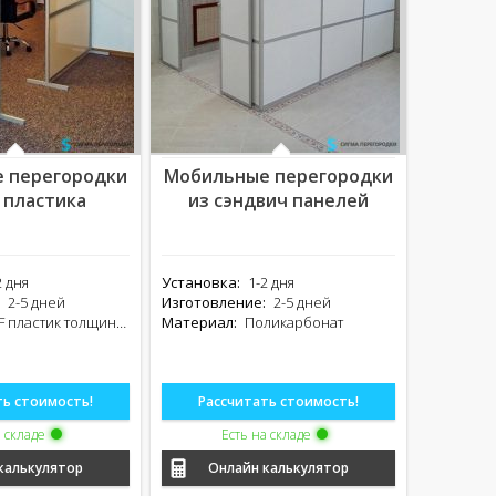
 перегородки
Мобильные перегородки
 пластика
из сэндвич панелей
2 дня
Установка:
1-2 дня
2-5 дней
Изготовление:
2-5 дней
 пластик толщина 6 мм
Материал:
Поликарбонат
ть стоимость!
Рассчитать стоимость!
а складе
Есть на складе
калькулятор
Онлайн калькулятор