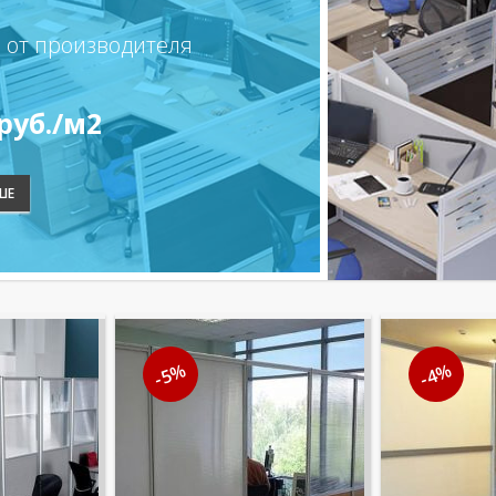
 от производителя
 руб./м2
ШЕ
-5%
-4%