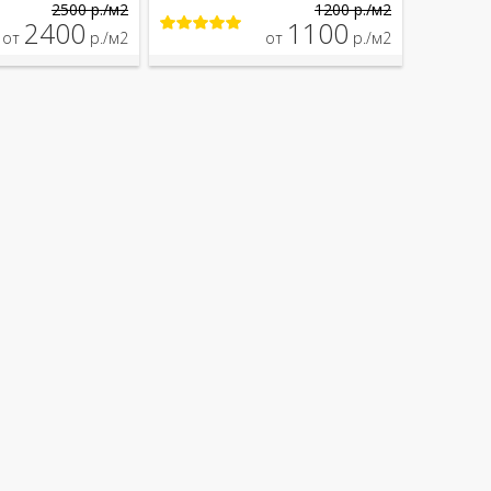
2500 р./м2
1200 р./м2
2400
1100
от
р./м2
от
р./м2