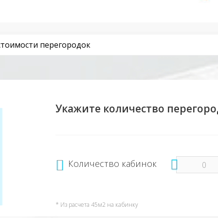
стоимости перегородок
Укажите количество перегоро
Количество кабинок
* Из расчета 45м2 на кабинку